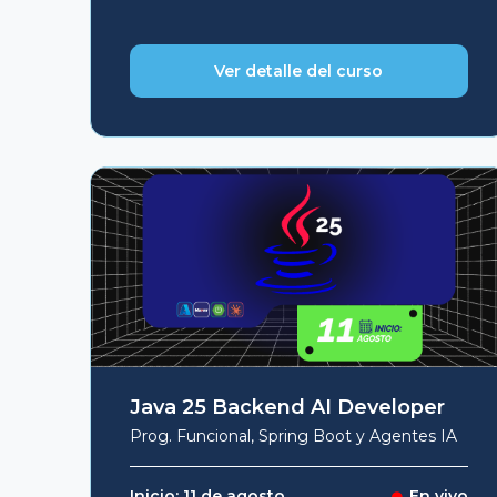
Ver detalle del curso
Java 25 Backend AI Developer
Prog. Funcional, Spring Boot y Agentes IA
Inicio: 11 de agosto
En vivo