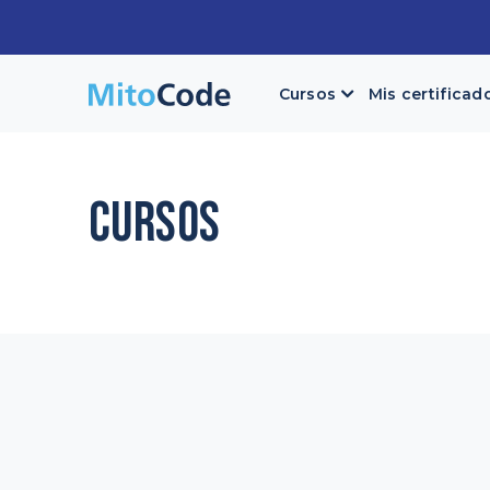
Skip
to
content
Cursos
Mis certificad
CURSOS