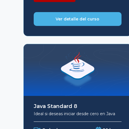
$229.
$199.
Ver detalle del curso
Java Standard 8
Ideal si deseas iniciar desde cero en Java