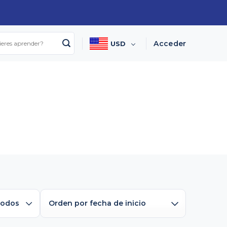
I
Acceder
USD
Todos