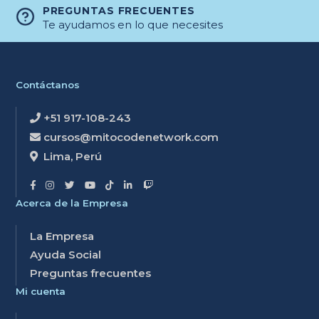
PREGUNTAS FRECUENTES
Te ayudamos en lo que necesites
Contáctanos
+51 917-108-243
cursos@mitocodenetwork.com
Lima, Perú
Acerca de la Empresa
La Empresa
Ayuda Social
Preguntas frecuentes
Mi cuenta