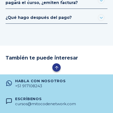
pagará el curso, ¿emiten factura?
¿Qué hago después del pago?
También te puede interesar
HABLA CON NOSOTROS
+51 917108243
ESCRÍBENOS
cursos@mitocodenetwork.com