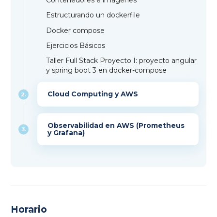
Contenedores e imágenes
Estructurando un dockerfile
Docker compose
Ejercicios Básicos
Taller Full Stack Proyecto I: proyecto angular
y spring boot 3 en docker-compose
Cloud Computing y AWS
2.
Observabilidad en AWS (Prometheus
3.
y Grafana)
Horario