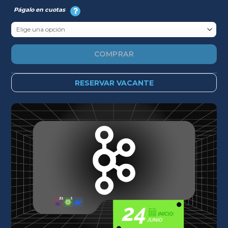
$229.
$199.
Págalo en cuotas
COMPRAR
RESERVAR VACANTE