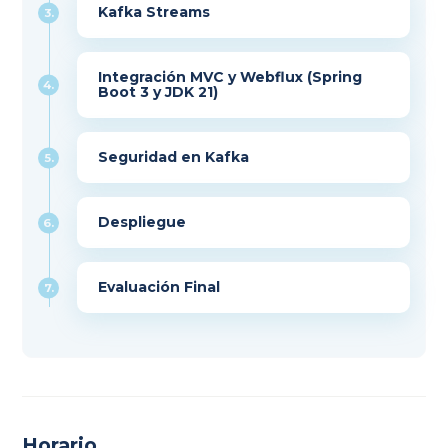
Kafka Streams
3.
Integración MVC y Webflux (Spring
4.
Boot 3 y JDK 21)
Seguridad en Kafka
5.
Despliegue
6.
Evaluación Final
7.
Horario