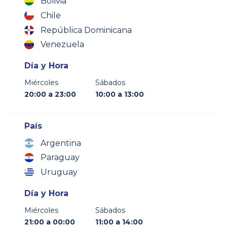
Bolivia
Chile
República Dominicana
Venezuela
Día y Hora
Miércoles
Sábados
20:00 a 23:00
10:00 a 13:00
País
Argentina
Paraguay
Uruguay
Día y Hora
Miércoles
Sábados
21:00 a 00:00
11:00 a 14:00