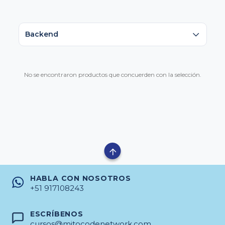
Backend
No se encontraron productos que concuerden con la selección.
HABLA CON NOSOTROS
+51 917108243
ESCRÍBENOS
cursos@mitocodenetwork.com