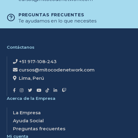
PREGUNTAS FRECUENTES
Te ayudamos en lo que necesites
Contáctanos
+51 917-108-243
cursos@mitocodenetwork.com
Lima, Perú
Acerca de la Empresa
La Empresa
Ayuda Social
Preguntas frecuentes
Mi cuenta