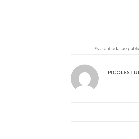
Esta entrada fue publ
PICOLESTU