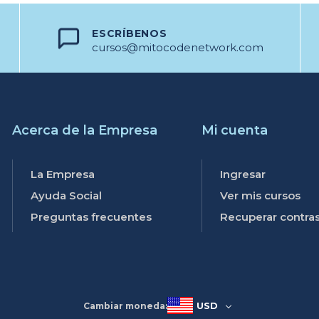
ESCRÍBENOS
cursos@mitocodenetwork.com
Acerca de la Empresa
Mi cuenta
La Empresa
Ingresar
Ayuda Social
Ver mis cursos
Preguntas frecuentes
Recuperar contra
USD
Cambiar moneda: