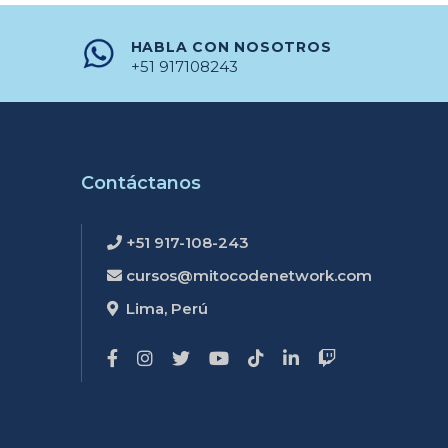
HABLA CON NOSOTROS
+51 917108243
Contáctanos
+51 917-108-243
cursos@mitocodenetwork.com
Lima, Perú