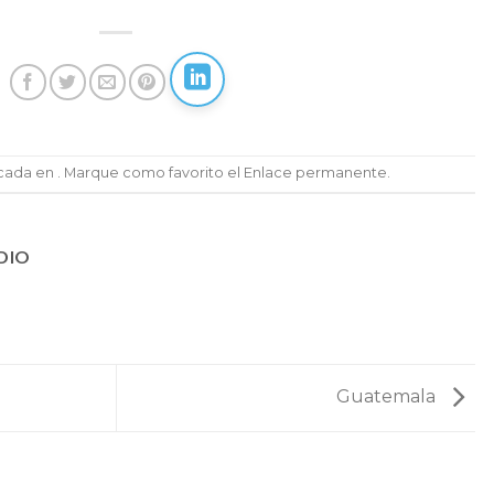
icada en . Marque como favorito el
Enlace permanente
.
DIO
Guatemala