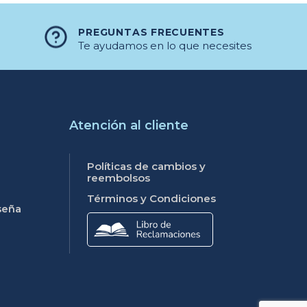
PREGUNTAS FRECUENTES
Te ayudamos en lo que necesites
Atención al cliente
Políticas de cambios y
reembolsos
Términos y Condiciones
seña
Libro de reclamaciones