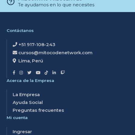
Te ayudamos en lo que necesites
Contáctanos
+51 917-108-243
cursos@mitocodenetwork.com
Lima, Perú
Acerca de la Empresa
La Empresa
Ayuda Social
Preguntas frecuentes
Mi cuenta
Ingresar