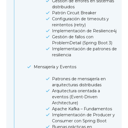
Gestión de errores en sistemas
distribuidos
Patrón Circuit Breaker
Configuración de timeouts y
reintentos (retry)
Implementación de Resilience4j
Gestión de fallos con
ProblemDetail (Spring Boot 3)
Implementación de patrones de
resiliencia
Mensajería y Eventos
Patrones de mensajería en
arquitecturas distribuidas
Arquitectura orientada a
eventos (Event-Driven
Architecture)
Apache Kafka – Fundamentos
Implementación de Producer y
Consumer con Spring Boot
Buenas prácticas en